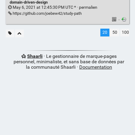
domain-driven-design
May 6, 2021 at 12:45:30 PM UTC * ·
permalien
https://github.com/joebew42/study-path
·
20
50
100
Shaarli
· Le gestionnaire de marque-pages
personnel, minimaliste, et sans base de données par
la communauté Shaarli ·
Documentation