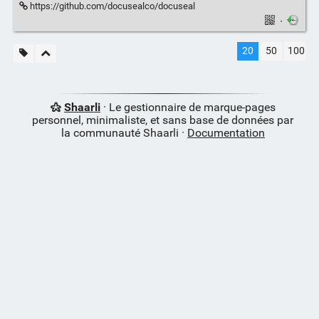
https://github.com/docusealco/docuseal
·
20
50
100
Shaarli
· Le gestionnaire de marque-pages
personnel, minimaliste, et sans base de données par
la communauté Shaarli ·
Documentation