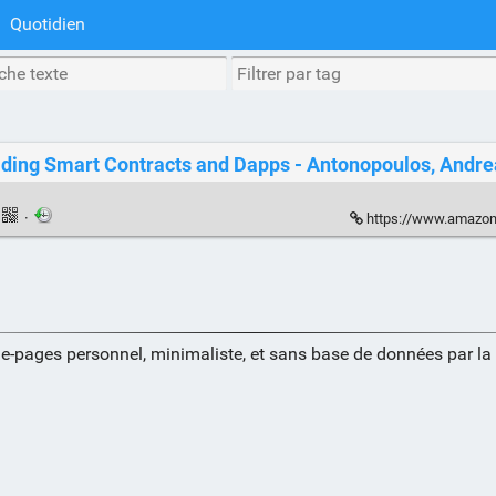
Quotidien
ding Smart Contracts and Dapps - Antonopoulos, Andrea
·
https://www.amazon.fr/dp/14
ue-pages personnel, minimaliste, et sans base de données par l